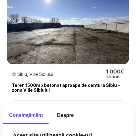
1.000€
Sibiu, Viile Sibiului
1.200€
Teren 1500mp betonat aproape de centura Sibiu -
zona Viile Sibiului
1500mp
Consimţământ
Despre
Acest site utilizează cookie-uri