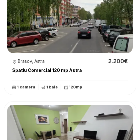
2.200€
Brasov, Astra
Spatiu Comercial 120 mp Astra
1 camera
1 baie
120mp