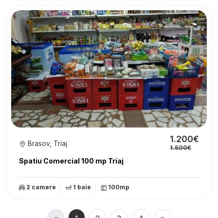
1.200€
Brasov, Triaj
1.500€
Spatiu Comercial 100 mp Triaj
2 camere
1 baie
100mp