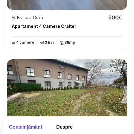
500€
Brasov, Craiter
Apartament 4 Camere Craiter
4 camere
3 bai
88mp
Consimţământ
Despre