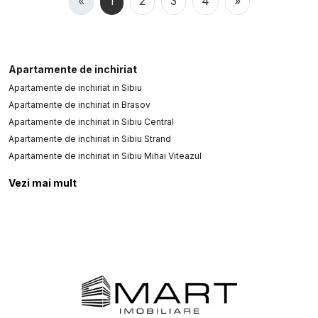
«
1
2
3
4
»
Apartamente de inchiriat
Apartamente de inchiriat in Sibiu
Apartamente de inchiriat in Brasov
Apartamente de inchiriat in Sibiu Central
Apartamente de inchiriat in Sibiu Strand
Apartamente de inchiriat in Sibiu Mihai Viteazul
Apartamente de inchiriat in Sibiu Calea Dumbravii
Vezi mai mult
Apartamente de inchiriat in Sibiu Vasile Aaron
Apartamente de inchiriat in Sibiu Terezian
Apartamente de inchiriat in Sibiu Calea Cisnadiei - Arhitectilor
Apartamente de inchiriat in Sibiu Turnisor
Case de inchiriat
Case de inchiriat in Sibiu
Case de inchiriat in Sibiu Selimbar
Case de inchiriat in Sibiu Calea Dumbravii