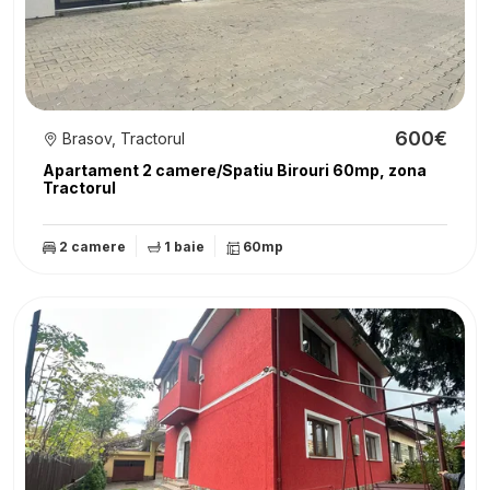
600€
Brasov, Tractorul
Apartament 2 camere/Spatiu Birouri 60mp, zona
Tractorul
2 camere
1 baie
60mp