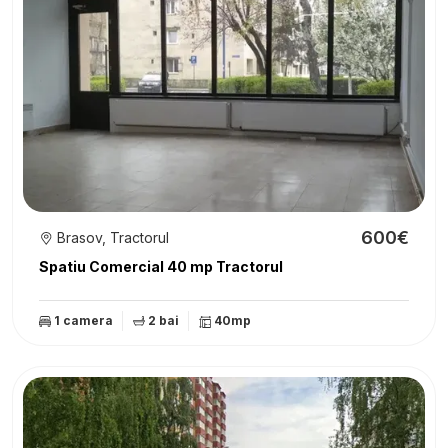
600€
Brasov, Tractorul
Spatiu Comercial 40 mp Tractorul
1 camera
2 bai
40mp