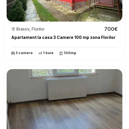
700€
Brasov, Florilor
Apartament la casa 3 Camere 100 mp zona Florilor
3 camere
1 baie
100mp