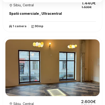
1.440€
Sibiu, Central
1.530€
Spatii comerciale , Ultracentral
1 camera
90mp
2.600€
Sibiu, Central