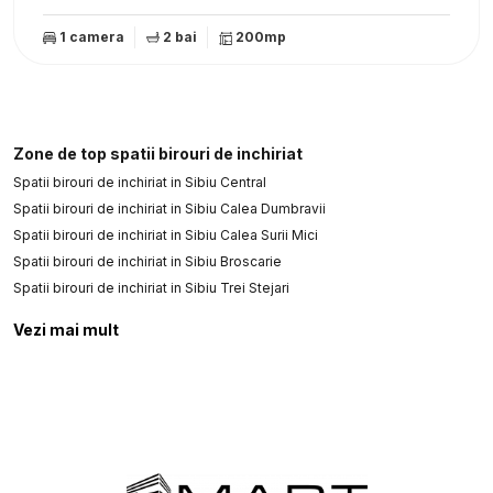
1 camera
2 bai
200mp
Zone de top spatii birouri de inchiriat
Spatii birouri de inchiriat in Sibiu Central
Spatii birouri de inchiriat in Sibiu Calea Dumbravii
Spatii birouri de inchiriat in Sibiu Calea Surii Mici
Spatii birouri de inchiriat in Sibiu Broscarie
Spatii birouri de inchiriat in Sibiu Trei Stejari
Vezi mai mult
Spatii birouri de inchiriat in Sibiu Centrul Istoric
Spatii birouri de inchiriat in Sibiu Mihai Viteazul
Spatii birouri de inchiriat in Sibiu Industrial Vest
Spatii birouri de inchiriat in Sibiu Orasul de Jos
Spatii birouri de inchiriat in Sibiu