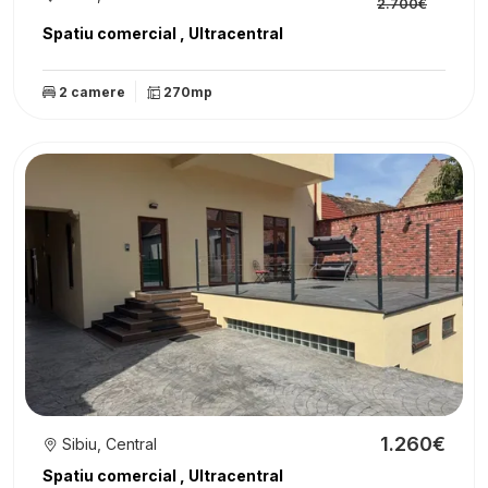
2.700€
Spatiu comercial , Ultracentral
2 camere
270mp
1.260€
Sibiu, Central
Spatiu comercial , Ultracentral